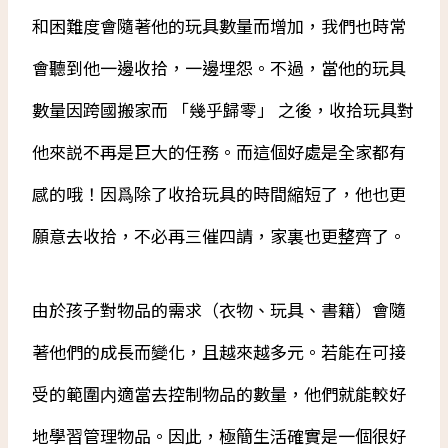
和困難度會隨著他的玩具數量而增加，我們也時常
會聽到他一邊收拾，一邊埋怨。不過，當他的玩具
數量因跨國搬家而 「幾乎歸零」 之後，收拾玩具對
他來説不再是巨大的任務。而這個好處是全家都有
感的哦！因爲除了收拾玩具的時間縮短了，他也更
願意去收拾，不必再三催四請，家裏也更整齊了。
由於孩子對物品的需求（衣物、玩具、書籍）會隨
著他們的成長而變化，且越來越多元。若能在可接
受的範圍内適當去控制物品的數量，他們就能較好
地學習管理物品。因此，極簡生活確實是一個很好