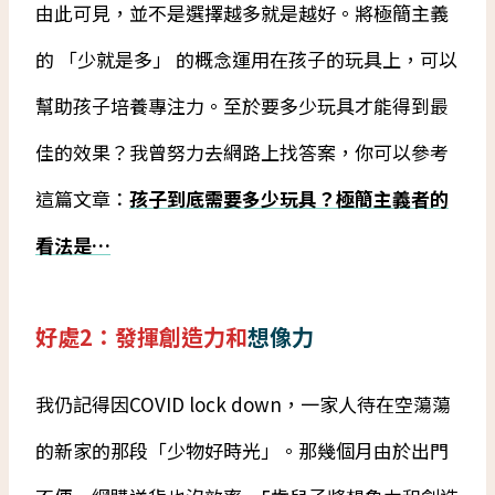
由此可見，並不是選擇越多就是越好。將極簡主義
的 「少就是多」 的概念運用在孩子的玩具上，可以
幫助孩子培養專注力。至於要多少玩具才能得到最
佳的效果？我曾努力去網路上找答案，你可以參考
這篇文章：
孩子到底需要多少玩具？極簡主義者的
看法是…
好處2：發揮創造力和
想像力
我仍記得因COVID lock down，一家人待在空蕩蕩
的新家的那段「少物好時光」。那幾個月由於出門