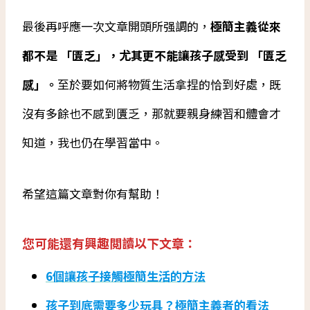
最後再呼應一次文章開頭所强調的，
極簡主義從來
都不是 「匱乏」，尤其更不能讓孩子感受到 「匱乏
感」。
至於要如何將物質生活拿捏的恰到好處，既
沒有多餘也不感到匱乏，那就要親身練習和體會才
知道，我也仍在學習當中。
希望這篇文章對你有幫助！
您可能還有興趣閲讀以下文章：
6個讓孩子接觸極簡生活的方法
孩子到底需要多少玩具？極簡主義者的看法