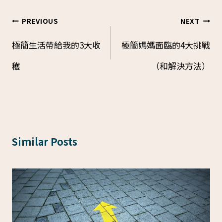
PREVIOUS
NEXT
Post
極簡生活帶給我的3大收
極簡媽媽面臨的4大挑戰
navigation
穫
（和解決方法）
Similar Posts