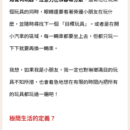
個玩具的同時，眼睛還要看著旁邊小朋友在玩什
麽，並隨時尋找下一個 「目標玩具」。或者是在開
小汽車的區域，每一輛車都要坐上去，但都只玩一
下下就要再換一輛車。
我想，如果我是小朋友，我一定也對琳瑯滿目的玩
具不知所措，也會着急地想在有限的時間内把所有
的玩具都玩過一遍吧！
極簡生活的定義？