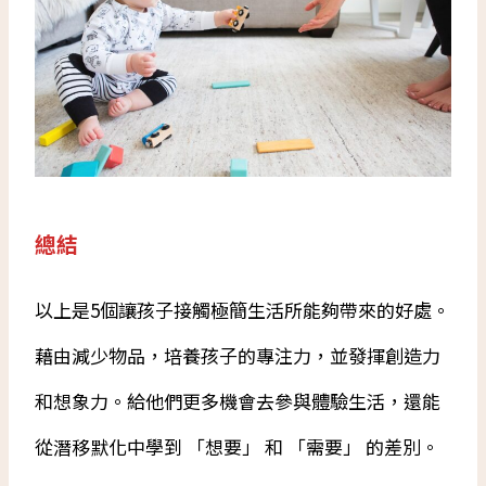
總結
以上是5個讓孩子接觸極簡生活所能夠帶來的好處。
藉由減少物品，培養孩子的專注力，並發揮創造力
和想象力。給他們更多機會去參與體驗生活，還能
從潛移默化中學到 「想要」 和 「需要」 的差別。