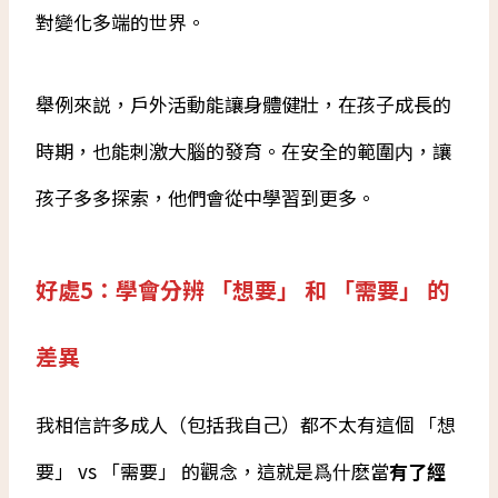
對變化多端的世界。
舉例來説，戶外活動能讓身體健壯，在孩子成長的
時期，也能刺激大腦的發育。在安全的範圍内，讓
孩子多多探索，他們會從中學習到更多。
好處5：學會分辨 「想要」 和 「需要」 的
差異
我相信許多成人（包括我自己）都不太有這個 「想
要」 vs 「需要」 的觀念，這就是爲什麽當
有了經