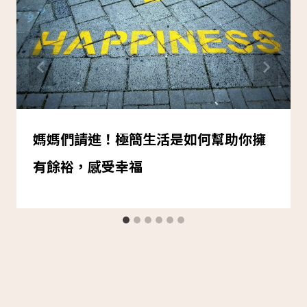
媽媽們請進！極簡生活是如何幫助你擁
有餘裕，感受幸福