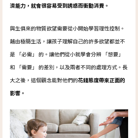
濟能力，就會很容易受到誘惑而衝動消費。
與生俱來的物質欲望需要從小開始學習理性控制。
藉由極簡生活，讓孩子理解自己的許多欲望都並不
是 「必需」 的。讓他們從小就學會分辨 「想要」
和 「需要」 的差別，以及兩者不同的處理方式。長
大之後，這個觀念能對他們的
花錢態度帶來正面的
影響。