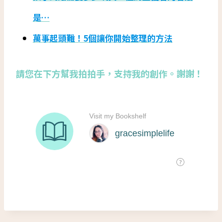
是…
萬事起頭難！5個讓你開始整理的方法
請您在下方幫我拍拍手，支持我的創作。謝謝！