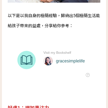
以下是以我自身的極簡經驗，歸納出5個極簡生活能
給孩子帶來的益處，分享給你參考：
好處1：增加專注力