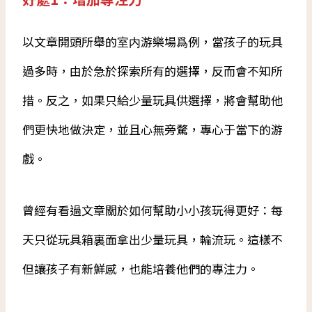
以文章開頭所舉的室内游樂場爲例，當孩子的玩具
過多時，由於急於探索所有的選擇，反而會不知所
措。反之，如果只給少量玩具供選擇，將會幫助他
們更快地做決定，並且心無旁騖，專心于當下的游
戲。
曾經有看過文章關於如何幫助小小孩玩得更好：每
天只從玩具箱裏面拿出少量玩具，輪流玩。這樣不
但讓孩子有新鮮感，也能培養他們的專注力。