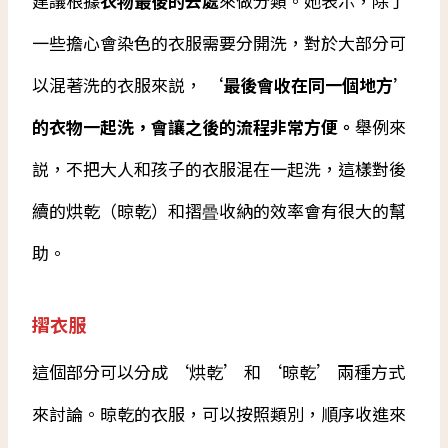
建議根據
衣物最後的去處
來做分類。她表示，除了
一些擔心會染色的衣服需要分開洗，對於大部分可
以混著洗的衣服來説，
‘最後會收在同一個地方’
的衣物一起洗，會讓之後的流程非常方便。
舉例來
説，不把大人和孩子的衣服混在一起洗，這樣對後
續的烘乾（晾乾）和摺曡收納的效率會有很大的幫
助。
摺衣服
這個部分可以分成 ‘烘乾’ 和 ‘晾乾’ 兩種方式
來討論。晾乾的衣服，可以按照類別，順序收進來