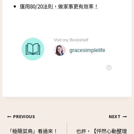
運用80/20法則，做家事更有效率！
PREVIOUS
NEXT
Post
「極簡菜鳥」看過來！
也許，【怦然心動整理