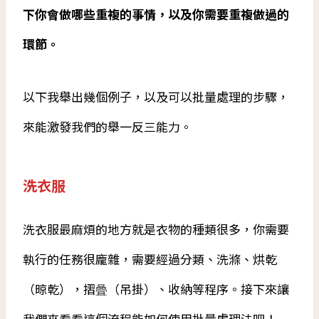
下你會做哪些重複的事情，以及你需要重複做過的
環節。
以下我舉出幾個例子，以及可以批量處理的步驟，
來能激發我們的舉一反三能力。
洗衣服
洗衣服最麻煩的地方就是衣物的種類很多，你需要
執行的任務很龐雜，需要經過分類、洗滌、烘乾
（晾乾），摺曡（吊掛）、收納等程序。接下來讓
我們來看看這個流程能如何使用批量處理法吧！