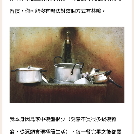
習慣，你可能沒有辦法對這個方式有共鳴。
我本身因爲家中碗盤很少（刻意不買很多鍋碗瓢
盆，從源頭實現極簡生活），每一餐完畢之後都需