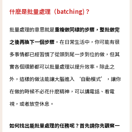
什麽是批量處理（batching)？
批量處理的意思就是
重複做同樣的步驟，整批做完
之後再換下一個步驟
。在日常生活中，你可能有很
多事情都已經習慣了從頭到尾一步到位的做，但其
實各個環節都可以批量處理以提升效率。除此之
外，這樣的做法能讓大腦進入 ‘自動模式’，讓你
在做的時候不必花什麽精神，可以講電話、看電
視，或者放空休息。
如何找出能批量處理的任務呢？首先請你先觀察一