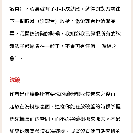
飯桌），心裏就有了小小成就感，就得到動力前往
下一個區域（流理台）收拾。當流理台也清潔完
畢，我開始洗碗的時候，我知道我已經把所有的碗
盤鍋子都聚集在一起了，不會再有任何 ‘漏網之
魚’。
洗碗
作者是建議將所有要洗的碗盤都收集起來之後再一
起放在洗碗機裏面，這樣你能在放碗盤的時候掌握
洗碗機裏面的空間，而不必將碗盤挪來挪去。不過
如果你家裏並沒有洗碗機，或者沒有使用洗碗機的