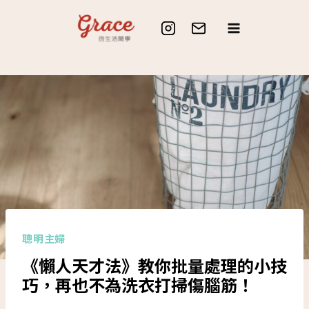
Skip
to
content
聰明主婦
《懶人天才法》教你批量處理的小技
巧，再也不為洗衣打掃傷腦筋！