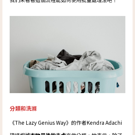
分類和洗滌
《The Lazy Genius Way》的作者Kendra Adachi