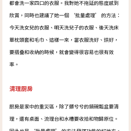
都會洗一家四口的衣服。我對她不拖延的態度感到
欣賞，同時也建議了她一個 ‘批量處理’ 的方法：
今天洗女兒的衣服、明天洗兒子的衣服、後天洗床
單枕頭套和毛巾、這樣一來，當衣服洗好、烘好，
要摺叠和收納的時候，就會變得很容易也很有效
率。
清理厨房
厨房是家中的重災區，除了髒兮兮的鍋碗瓢盆要清
理，還有桌面、流理台和水槽要收拾和物歸原位。
因此也是 ‘批量處理’ 的方法發揮功能的好地方。