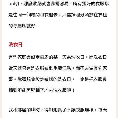
only)，那麽收納就會非常容易。所有摺好的衣服都
是往同一個房間和衣櫃去，只需按照分類放在衣櫃
的專屬區就好。
洗衣日
有些家庭會設定每周的某一天為洗衣日，而洗衣日
當天就只有洗衣服這個重要任務，而不去做其它家
事。我猜想會設定這樣的洗衣日，一定是把衣服累
積到不能再累積了才去洗衣服吧！
我和鄰居閑聊時，得知她爲了不讓衣服堆積，每天