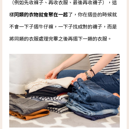
（例如先收褲子、再收衣服、最後再收襪子），這
樣
同類的衣物就會聚在一起
了，你在摺曡的時候就
不會一下子摺牛仔褲，一下子找成對的襪子，而是
將同類的衣服處理完畢之後再摺下一類的衣服。