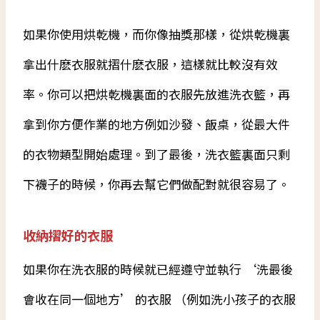
如果你使用烘乾機，而你像抽獎那樣，從烘乾機裏
拿出什麽衣服就摺什麽衣服，這樣就比較沒有效
率。你可以把烘乾機裏面的衣服先放進洗衣籃，再
拿到你方便作業的地方例如沙發、飯桌，從最大件
的衣物類型開始處理。到了最後，洗衣籃裏面只剩
下襪子的時候，你再去幫它們做配對就很容易了。
收納摺好的衣服
如果你在洗衣服的時候就已經遵守並執行 ‘洗最後
會收在同一個地方’ 的衣服 （例如洗小孩子的衣服