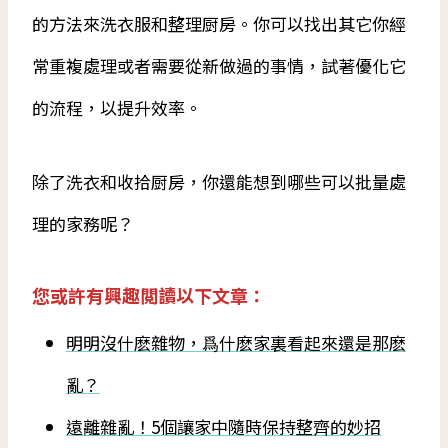
的方法來洗衣服和整理厨房。你可以找出其它你經
常重複處理或者需要從新做過的事情，試著優化它
的流程，以提升效率。
除了洗衣和收拾厨房，你還能想到哪些可以批量處
理的家務呢？
您或許有興趣閲讀以下文章：
明明沒什麽雜物，爲什麽家裏看起來還是那麽
亂？
遠離雜亂！5個讓家中隨時保持整齊的妙招