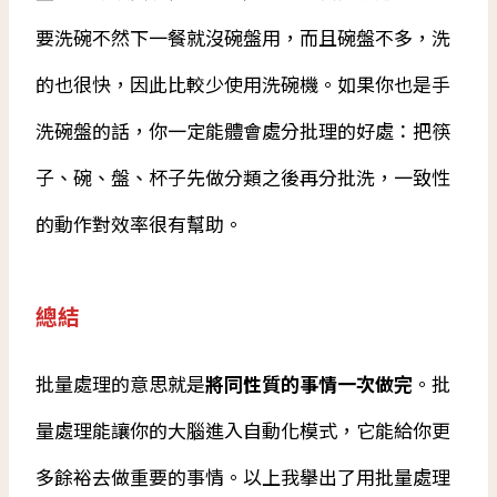
要洗碗不然下一餐就沒碗盤用，而且碗盤不多，洗
的也很快，因此比較少使用洗碗機。如果你也是手
洗碗盤的話，你一定能體會處分批理的好處：把筷
子、碗、盤、杯子先做分類之後再分批洗，一致性
的動作對效率很有幫助。
總結
批量處理的意思就是
將同性質的事情一次做完
。批
量處理能讓你的大腦進入自動化模式，它能給你更
多餘裕去做重要的事情。以上我擧出了用批量處理