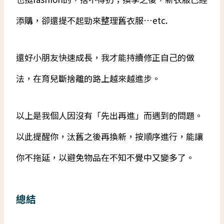
添購，卻還提不起勁來整理舊衣服…etc.
還好小朋友快速成長，我才能持續修正自己的做
法，在育兒斷捨離的路上越來越進步。
以上是我個人因沒有「先出再進」而遇到的問題。
以此提醒你，汰舊之後再換新，按順序進行，能讓
你不拖延，以避免物品在不知不覺中又變多了。
總結