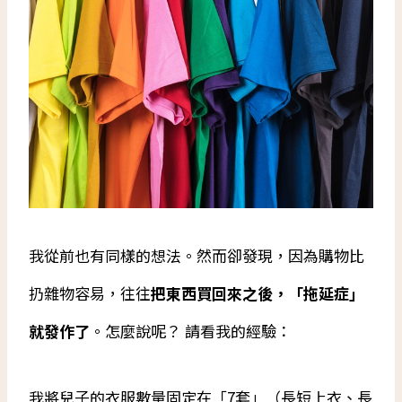
我從前也有同樣的想法。然而卻發現，因為購物比
扔雜物容易，往往
把東西買回來之後，「拖延症」
就發作了
。怎麼說呢？ 請看我的經驗：
我將兒子的衣服數量固定在「7套」（長短上衣、長