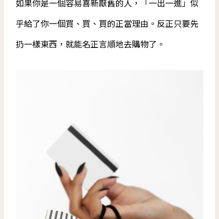
如果你是一個容易喜新厭舊的人，「一出一進」似
乎給了你一個買、買、買的正當理由。反正只要先
扔一樣東西，就能名正言順地去購物了。