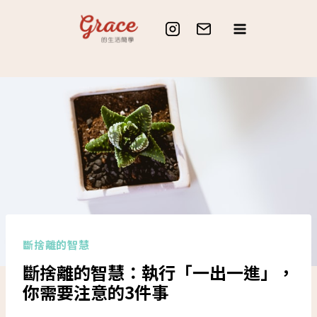
Skip
to
content
斷捨離的智慧
斷捨離的智慧：執行「一出一進」，
你需要注意的3件事