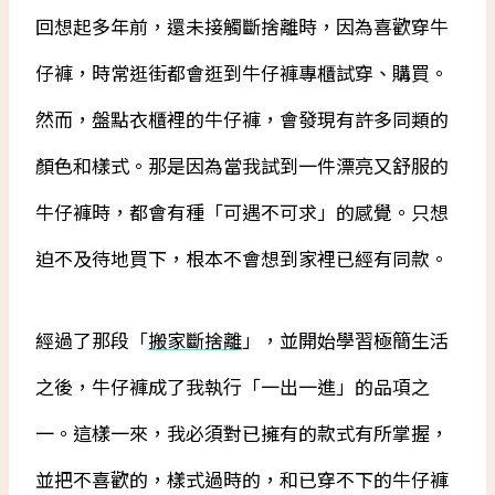
回想起多年前，還未接觸斷捨離時，因為喜歡穿牛
仔褲，時常逛街都會逛到牛仔褲專櫃試穿、購買。
然而，盤點衣櫃裡的牛仔褲，會發現有許多同類的
顏色和樣式。那是因為當我試到一件漂亮又舒服的
牛仔褲時，都會有種「可遇不可求」的感覺。只想
迫不及待地買下，根本不會想到家裡已經有同款。
經過了那段「
搬家斷捨離
」，並開始學習極簡生活
之後，牛仔褲成了我執行「一出一進」的品項之
一。這樣一來，我必須對已擁有的款式有所掌握，
並把不喜歡的，樣式過時的，和已穿不下的牛仔褲