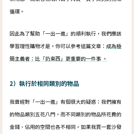
循環。
因此為了幫助「一出一進」的順利執行，我們應該
學習理性購物才是。你可以參考這篇文章：
成為極
簡主義者：比「扔東西」更重要的一件事 。
2）
執行於相同類別的物品
我曾經對「一出一進」有個很大的疑惑：我們擁有
的物品類別五花八門，而不同類別的物品所花費的
金錢、佔用的空間也各不相同。如果我買一套沙發