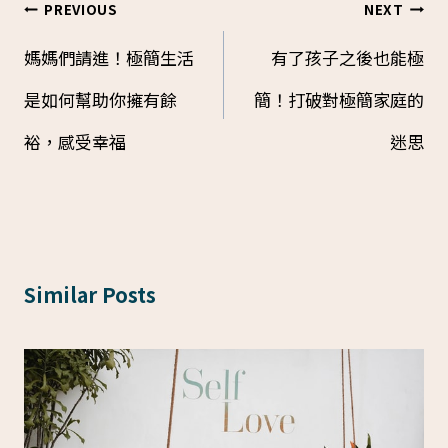
PREVIOUS
NEXT
Post
媽媽們請進！極簡生活
有了孩子之後也能極
navigation
是如何幫助你擁有餘
簡！打破對極簡家庭的
裕，感受幸福
迷思
Similar Posts