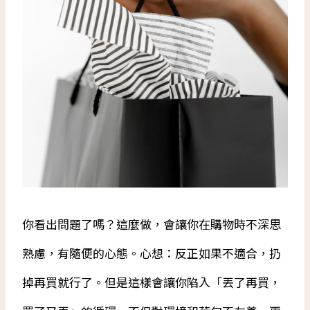
你看出問題了嗎？這麼做，會讓你在購物時不深思
熟慮，有隨便的心態。心想：反正如果不適合，扔
掉再買就行了。但是這樣會讓你陷入「丟了再買，