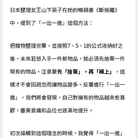
日本整理女王山下英子在她的暢銷書《斷捨離》
中，提到了「一出一進」這個方法：
把雜物整理完畢，並按照7、5、1的公式收納好之
後，未來若想入手一件新物品，就必須先捨棄一件
現有的物品。注意要
先「捨棄」，再「補上」
，這
樣才不會因疏忽而讓物品變多。反覆進行「一出一
進」，我們將會發現，自己對擁有的物品越來愈喜
歡，審美意識和品位也逐漸地提升。
初次接觸到這個理念的時候，我覺得「一出一進」