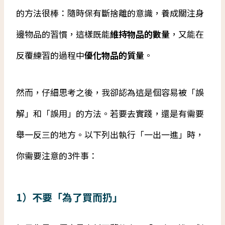
的方法很棒：隨時保有斷捨離的意識，養成關注身
邊物品的習慣，這樣既能
維持物品的數量
，又能在
反覆練習的過程中
優化物品的質量
。
然而，仔細思考之後，我卻認為這是個容易被「誤
解」和「誤用」的方法。若要去實踐，還是有需要
舉一反三的地方。以下列出執行「一出一進」時，
你需要注意的3件事：
1）不要「為了買而扔」