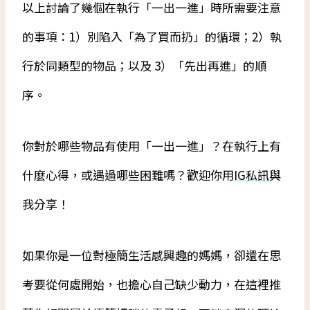
以上討論了幾個在執行「一出一進」時所需要注意
的事項：1）別陷入「為了買而扔」的循環；2）執
行於同類型的物品；以及 3）「先出再進」的順
序。
你對於哪些物品有使用「一出一進」？在執行上有
什麼心得，或遇過哪些困難嗎？歡迎你用
IG私訊
與
我分享！
如果你是一位對極簡生活感興趣的媽媽，卻還在思
考要從何處開始，也擔心自己缺少動力，在這裡推