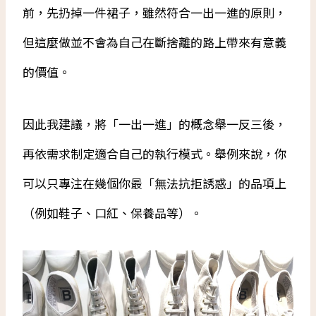
前，先扔掉一件裙子，雖然符合一出一進的原則，
但這麼做並不會為自己在斷捨離的路上帶來有意義
的價值。
因此我建議，將「一出一進」的概念舉一反三後，
再依需求制定適合自己的執行模式。舉例來說，你
可以只專注在幾個你最「無法抗拒誘惑」的品項上
（例如鞋子、口紅、保養品等）。