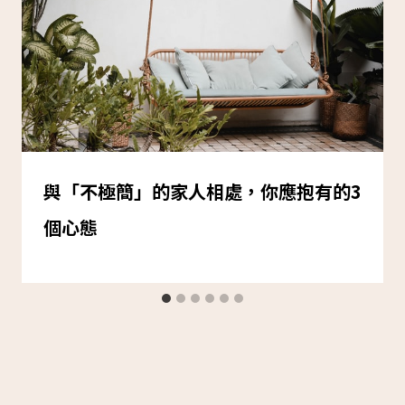
與「不極簡」的家人相處，你應抱有的3
個心態