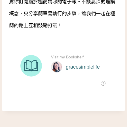
薦你訂閱屬於
極簡媽咪的電子報
。不談高深的理論
概念，只分享簡單易執行的步驟，讓我們一起在極
簡的路上互相鼓勵打氣！