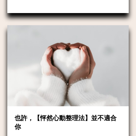
也許，【怦然心動整理法】並不適合
你