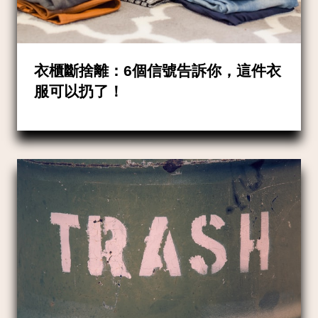
衣櫃斷捨離：6個信號告訴你，這件衣
服可以扔了！