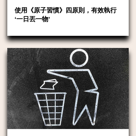
使用《原子習慣》四原則，有效執行
‘一日丟一物’