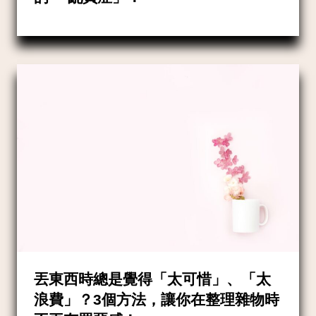
丟東西時總是覺得「太可惜」、「太
浪費」？3個方法，讓你在整理雜物時