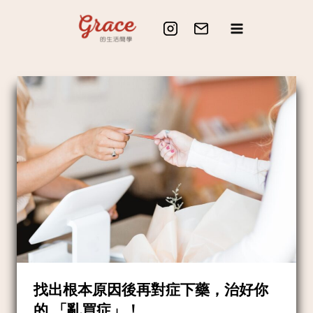
Skip
to
content
找出根本原因後再對症下藥，治好你
的 「亂買症」！