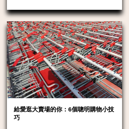
給愛逛大賣場的你：6個聰明購物小技
巧