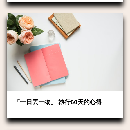
「一日丟一物」 執行60天的心得