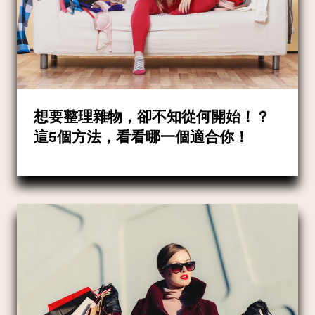
想要整理雜物，卻不知從何開始！？
這5個方法，看看哪一個適合你！