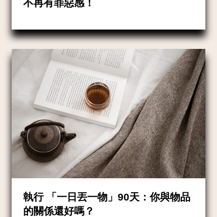
不再有罪惡感！
執行 「一日丟一物」90天：你與物品
的關係還好嗎？