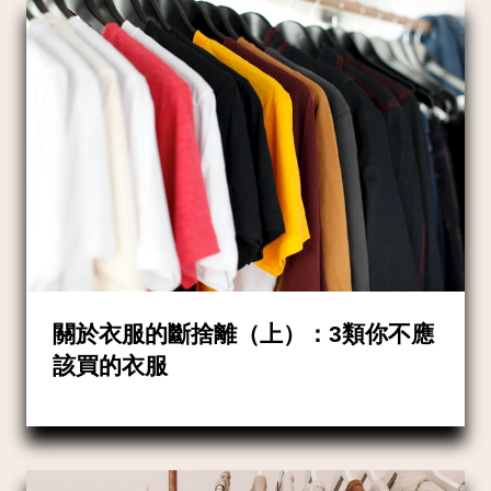
關於衣服的斷捨離（上）：3類你不應
該買的衣服